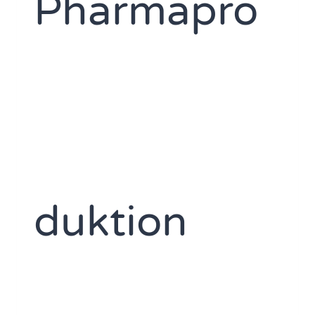
Pharmapro
duktion