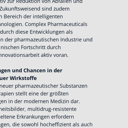
iv zur Reduktion von Abfällen und
 Zukunftsweisend sind zudem
 Bereich der intelligenten
nologien. Complex Pharmaceuticals
h durch diese Entwicklungen als
in der pharmazeutischen Industrie und
inischen Fortschritt durch
nnovationsarbeit aktiv voran.
gen und Chancen in der
uer Wirkstoffe
 neuer pharmazeutischer Substanzen
rapien stellt eine der größten
en in der modernen Medizin dar.
itsbilder, multidrug-resistente
eltene Erkrankungen erfordern
gen, die sowohl hocheffizient als auch