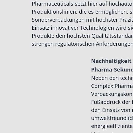
Pharmaceuticals setzt hier auf hochautom
Produktionslinien, die es ermöglichen, 
Sonderverpackungen mit höchster Präzis
Einsatz innovativer Technologien wird sic
Produkte den höchsten Qualitätsstanda
strengen regulatorischen Anforderung
Nachhaltigkeit
Pharma-Sekund
Neben den techn
Complex Pharmac
Verpackungskonz
Fußabdruck der 
den Einsatz von 
umweltfreundlic
energieeffizien