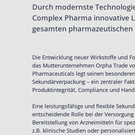
Durch modernste Technologien
Complex Pharma innovative L
gesamten pharmazeutischen W
Die Entwicklung neuer Wirkstoffe und F
das Mutterunternehmen Orpha Trade vo
Pharmaceuticals legt seinen besonderen
Sekundärverpackung – ein zentraler Fakt
Produktintegrität, Compliance und Hand
Eine leistungsfähige und flexible Sekun
entscheidende Rolle bei der Versorgung 
Bereitstellung von Arzneimitteln für sp
z.B. klinische Studien oder personalisi