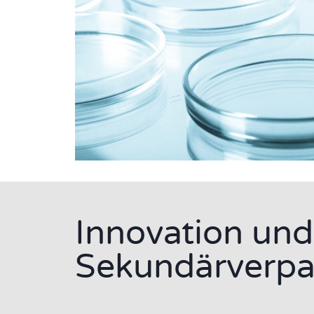
Innovation und 
Sekundärverp