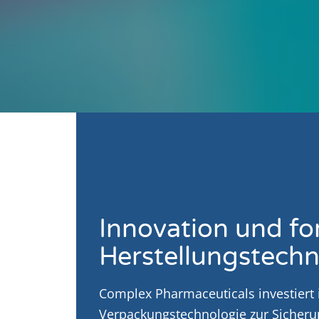
Innovation und for
Herstellungstechn
Complex Pharmaceuticals investiert 
Verpackungstechnologie zur Sicheru