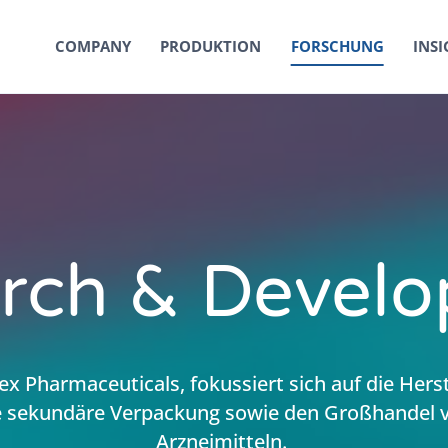
COMPANY
PRODUKTION
FORSCHUNG
INSI
rch & Devel
x Pharmaceuticals, fokussiert sich auf die Herst
e sekundäre Verpackung sowie den Großhandel 
Arzneimitteln.