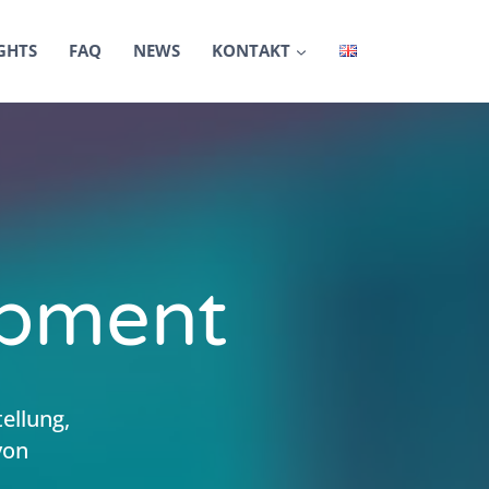
GHTS
FAQ
NEWS
KONTAKT
opment
ellung,
von