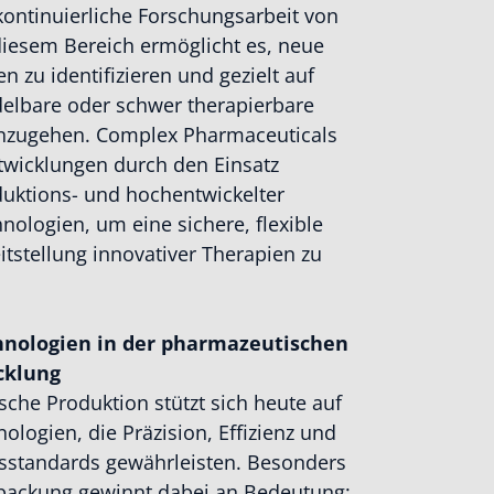
 kontinuierliche Forschungsarbeit von
diesem Bereich ermöglicht es, neue
zu identifizieren und gezielt auf
elbare oder schwer therapierbare
nzugehen. Complex Pharmaceuticals
twicklungen durch den Einsatz
uktions- und hochentwickelter
ologien, um eine sichere, flexible
itstellung innovativer Therapien zu
nologien in der pharmazeutischen
cklung
che Produktion stützt sich heute auf
logien, die Präzision, Effizienz und
tsstandards gewährleisten. Besonders
packung gewinnt dabei an Bedeutung: