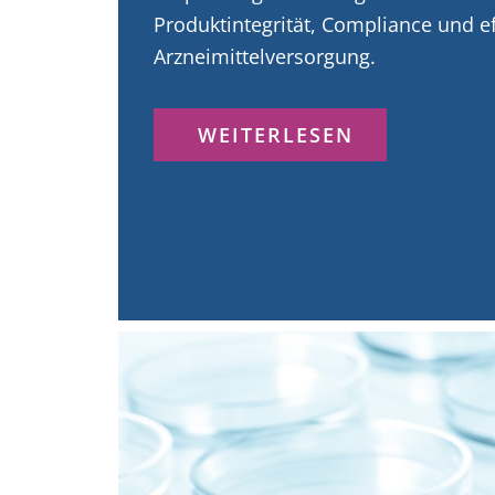
Produktintegrität, Compliance und ef
Arzneimittelversorgung.
WEITERLESEN