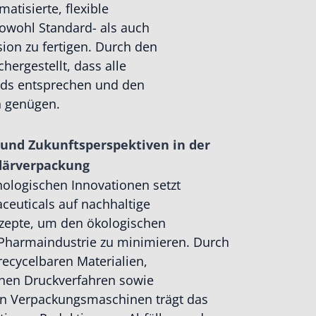
atisierte, flexible
sowohl Standard- als auch
ion zu fertigen. Durch den
hergestellt, dass alle
rds entsprechen und den
en genügen.
 und Zukunftsperspektiven in der
ärverpackung
ologischen Innovationen setzt
euticals auf nachhaltige
epte, um den ökologischen
Pharmaindustrie zu minimieren. Durch
recycelbaren Materialien,
hen Druckverfahren sowie
ten Verpackungsmaschinen trägt das