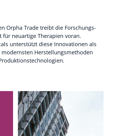
 Orpha Trade treibt die Forschungs-
 für neuartige Therapien voran.
ls unterstützt diese Innovationen als
it modernsten Herstellungsmethoden
Produktionstechnologien.