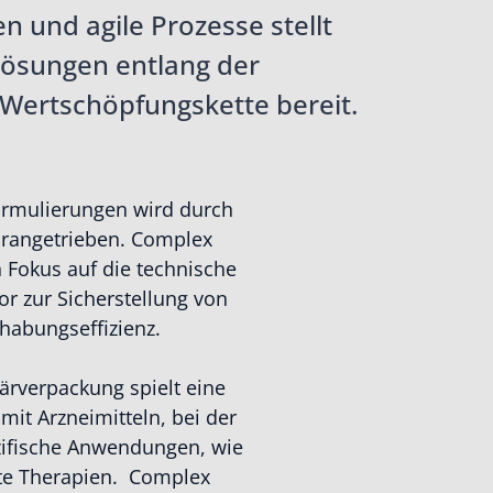
 und agile Prozesse stellt
ösungen entlang der
ertschöpfungskette bereit.
ormulierungen wird durch
rangetrieben. Complex
 Fokus auf die technische
or zur Sicherstellung von
habungseffizienz.
därverpackung spielt eine
mit Arzneimitteln, bei der
ezifische Anwendungen, wie
erte Therapien. Complex