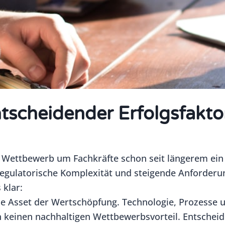
ntscheidender Erfolgsfakto
r Wettbewerb um Fachkräfte schon seit längerem ein 
 regulatorische Komplexität und steigende Anforderu
klar:
le Asset der Wertschöpfung. Technologie, Prozesse u
h keinen nachhaltigen Wettbewerbsvorteil. Entschei