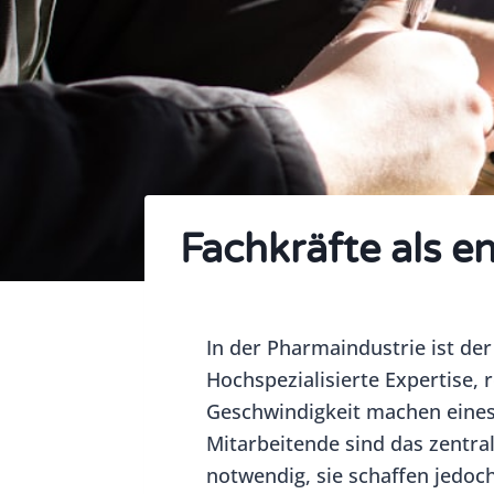
Fachkräfte als e
In der Pharmaindustrie ist de
Hochspezialisierte Expertise,
Geschwindigkeit machen eines 
Mitarbeitende sind das zentra
notwendig, sie schaffen jedoc