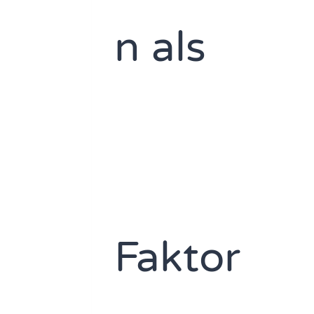
n als
Faktor