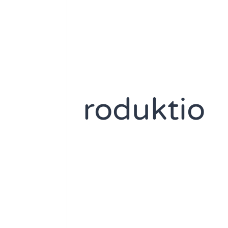
roduktio