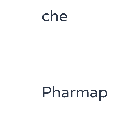
che
Pharmap